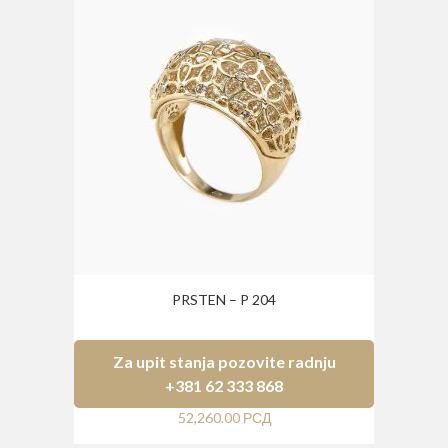
PRSTEN – P 204
Za upit stanja pozovite radnju
+381 62 333 868
52,260.00
РСД