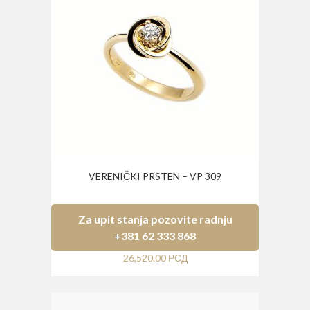
VERENIČKI PRSTEN – VP 309
Za upit stanja pozovite radnju
+381 62 333 868
26,520.00
РСД