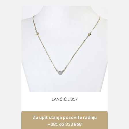
LANČIĆ L 817
Za upit stanja pozovite radnju
+381 62 333 868