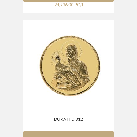
24,936.00
РСД
DUKATI D 812