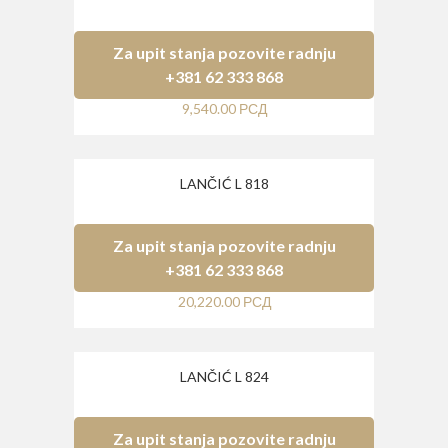
Za upit stanja pozovite radnju
+381 62 333 868
9,540.00
РСД
LANČIĆ L 818
Za upit stanja pozovite radnju
+381 62 333 868
20,220.00
РСД
LANČIĆ L 824
Za upit stanja pozovite radnju