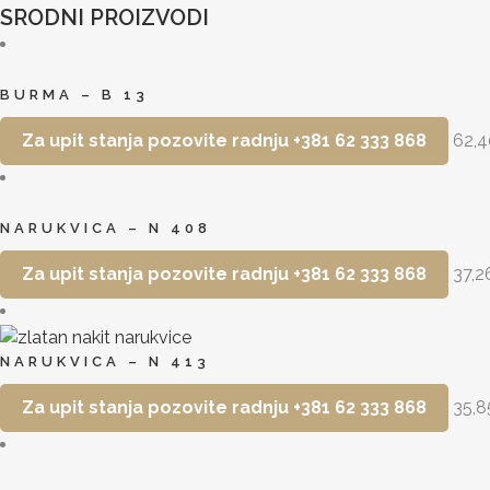
SRODNI PROIZVODI
BURMA – B 13
Za upit stanja pozovite radnju +381 62 333 868
62,
NARUKVICA – N 408
Za upit stanja pozovite radnju +381 62 333 868
37,2
NARUKVICA – N 413
Za upit stanja pozovite radnju +381 62 333 868
35,