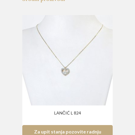
LANČIĆ L 824
Za upit stanja pozovite radnju