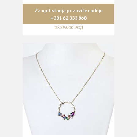
Za upit stanja pozovite radnju
+381 62 333 868
27,396.00
РСД