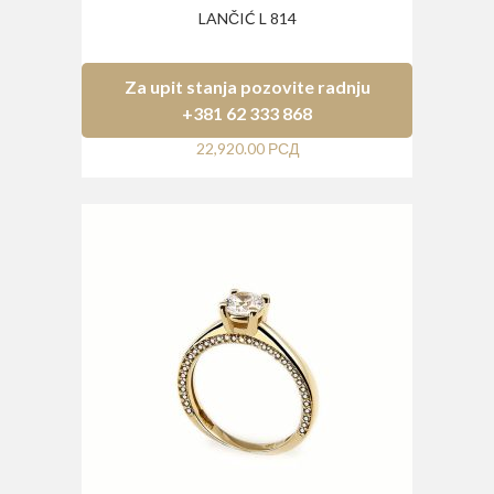
LANČIĆ L 814
Za upit stanja pozovite radnju
+381 62 333 868
22,920.00
РСД