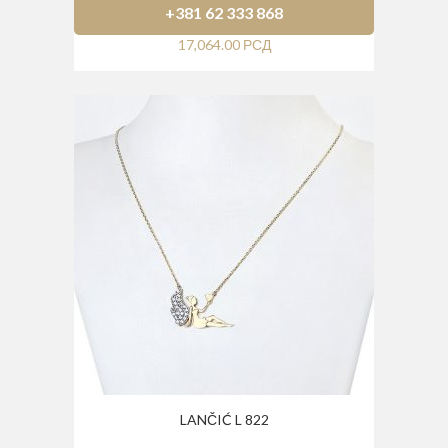
+381 62 333 868
17,064.00
РСД
LANČIĆ L 822