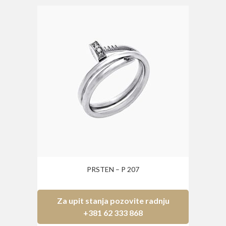
PRSTEN – P 207
Za upit stanja pozovite radnju
+381 62 333 868