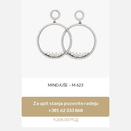
MINDJUŠE – M 623
Za upit stanja pozovite radnju
+381 62 333 868
9,204.00
РСД