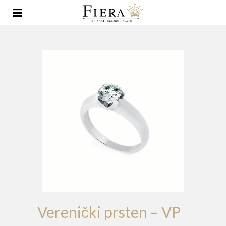
Verenički prsten – VP