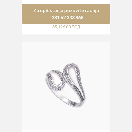
Za upit stanja pozovite radnju
+381 62 333 868
35,196.00
РСД