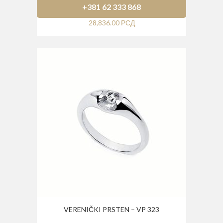
+381 62 333 868
28,836.00
РСД
VERENIČKI PRSTEN – VP 323