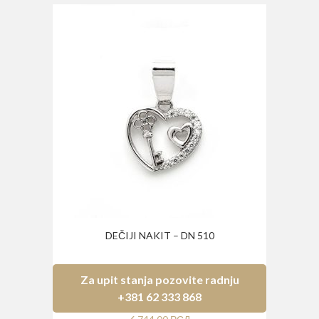
DEČIJI NAKIT – DN 510
Za upit stanja pozovite radnju
+381 62 333 868