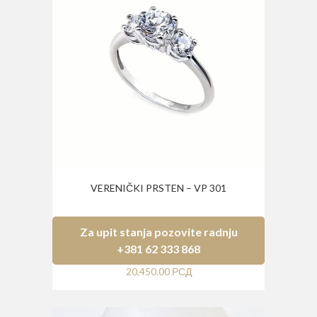
VERENIČKI PRSTEN – VP 301
Za upit stanja pozovite radnju
+381 62 333 868
20,450.00
РСД