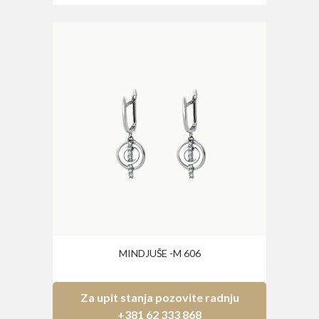
MINDJUŠE -M 606
Za upit stanja pozovite radnju
+381 62 333 868