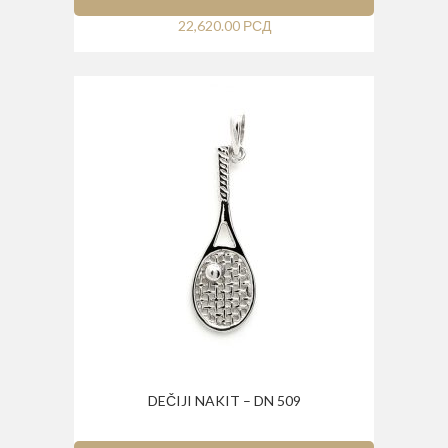
22,620.00
РСД
DEČIJI NAKIT – DN 509