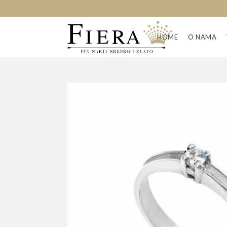
HOME
O NAMA