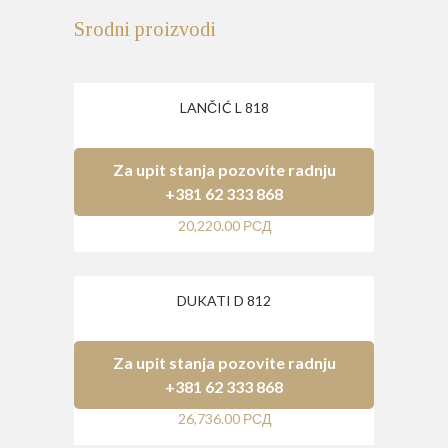
Srodni proizvodi
LANČIĆ L 818
Za upit stanja pozovite radnju
+381 62 333 868
20,220.00
РСД
DUKATI D 812
Za upit stanja pozovite radnju
+381 62 333 868
26,736.00
РСД