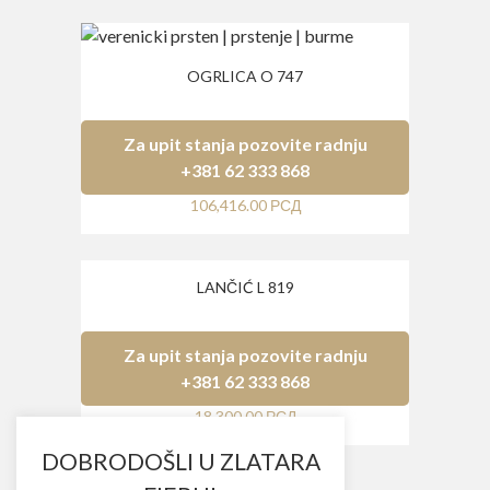
OGRLICA O 747
Za upit stanja pozovite radnju
+381 62 333 868
106,416.00
РСД
LANČIĆ L 819
Za upit stanja pozovite radnju
+381 62 333 868
18,300.00
РСД
DOBRODOŠLI U ZLATARA