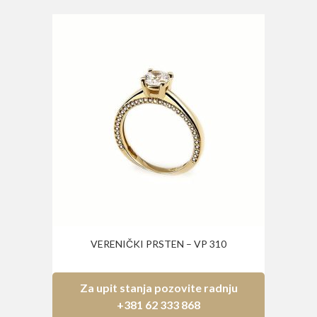
VERENIČKI PRSTEN – VP 310
Za upit stanja pozovite radnju
+381 62 333 868