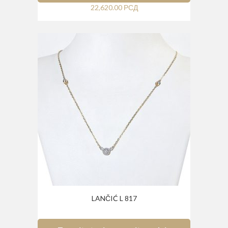
22,620.00
РСД
LANČIĆ L 817