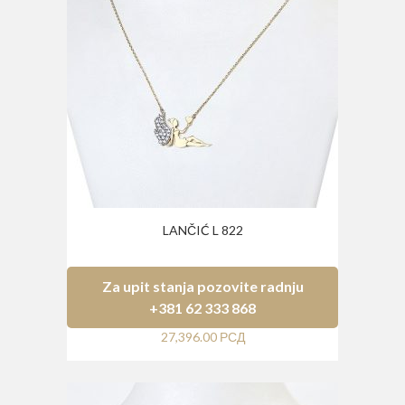
LANČIĆ L 822
Za upit stanja pozovite radnju
+381 62 333 868
27,396.00
РСД