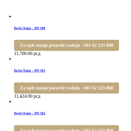
Dečiji Nakit – DN 500
Za upit stanja pozovite radnju +381 62 333 868
11,700.00
рсд
Dečiji Nakit – DN 501
Za upit stanja pozovite radnju +381 62 333 868
11,424.00
рсд
Dečiji Nakit – DN 502
Za upit stanja pozovite radnju +381 62 333 868